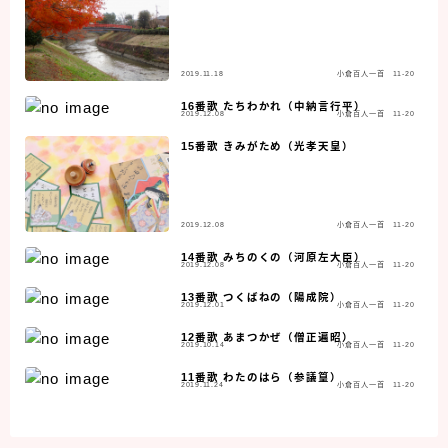
2019.11.18
小倉百人一首 11-20
16番歌 たちわかれ（中納言行平）
2019.12.08
小倉百人一首 11-20
15番歌 きみがため（光孝天皇）
2019.12.08
小倉百人一首 11-20
14番歌 みちのくの（河原左大臣）
2019.12.08
小倉百人一首 11-20
13番歌 つくばねの（陽成院）
2019.12.01
小倉百人一首 11-20
12番歌 あまつかぜ（僧正遍昭）
2019.10.14
小倉百人一首 11-20
11番歌 わたのはら（参議篁）
2019.11.24
小倉百人一首 11-20