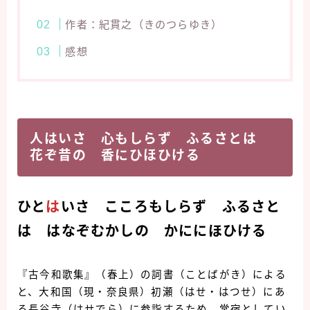
作者：紀貫之（きのつらゆき）
感想
人はいさ 心もしらず ふるさとは
花ぞ昔の 香にひほひける
ひと
は
いさ こころもしらず ふるさと
は はなぞむかしの かににほひける
『古今和歌集』（春上）の詞書（ことばがき）による
と、大和国（現・奈良県）初瀬（はせ・はつせ）にあ
る長谷寺（はせでら）に参詣するため、常宿としてい