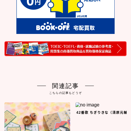
関連記事
こちらの記事もどうぞ
42番歌 ちぎりきな（清原元輔