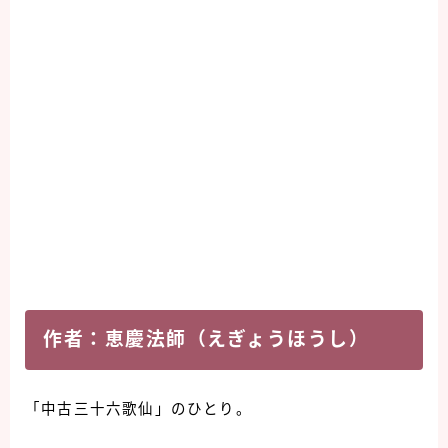
作者：恵慶法師（えぎょうほうし）
「中古三十六歌仙」のひとり。