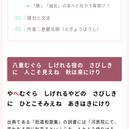
「艶」「幽玄」の美へと向かう幕開け？
語句と文法
作者：恵慶法師（えぎょうほうし）
八重むぐら しげれる宿の さびしき
に 人こそ見えね 秋は来にけり
や
へ
むぐら しげれるやどの さびしき
に ひとこそみえね あきはきにけり
出典である『拾遺和歌集』の詞書には「河原院にて、