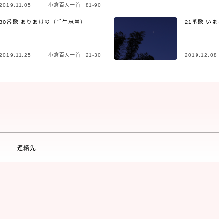
2019.11.05
小倉百人一首 81-90
30番歌 ありあけの（壬生忠岑）
21番歌 い
2019.11.25
小倉百人一首 21-30
2019.12.08
連絡先