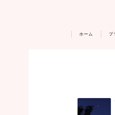
ホーム
プ