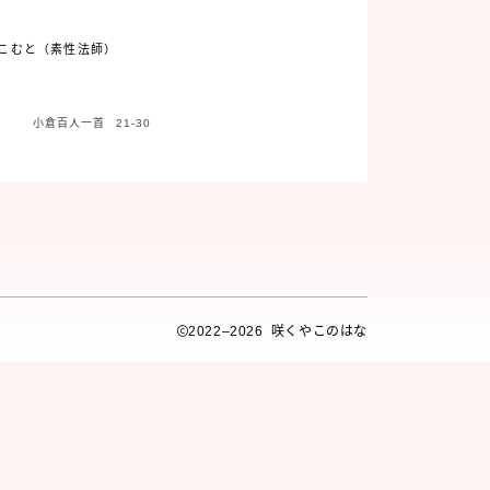
まこむと（素性法師）
小倉百人一首 21-30
2022–2026 咲くやこのはな